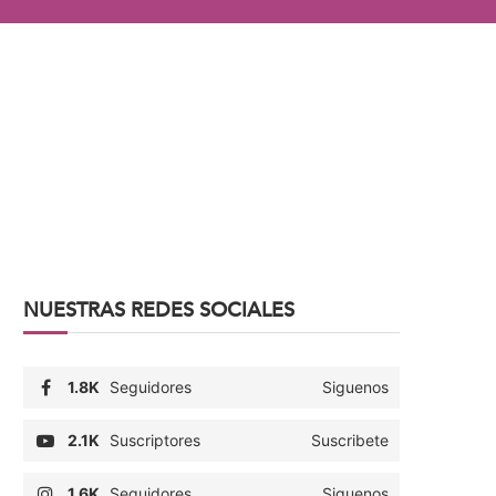
NUESTRAS REDES SOCIALES
1.8K
Seguidores
Siguenos
2.1K
Suscriptores
Suscribete
1.6K
Seguidores
Siguenos