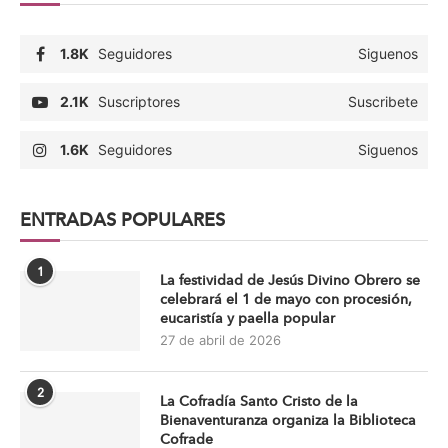
1.8K
Seguidores
Siguenos
2.1K
Suscriptores
Suscribete
1.6K
Seguidores
Siguenos
ENTRADAS POPULARES
1
La festividad de Jesús Divino Obrero se
celebrará el 1 de mayo con procesión,
eucaristía y paella popular
27 de abril de 2026
2
La Cofradía Santo Cristo de la
Bienaventuranza organiza la Biblioteca
Cofrade