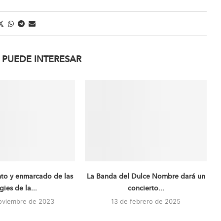
 PUEDE INTERESAR
nto y enmarcado de las
La Banda del Dulce Nombre dará un
igies de la...
concierto...
oviembre de 2023
13 de febrero de 2025