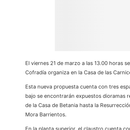
El viernes 21 de marzo a las 13.00 horas s
Cofradía organiza en la Casa de las Carni
Esta nueva propuesta cuenta con tres espac
bajo se encontrarán expuestos dioramas re
de la Casa de Betania hasta la Resurrecci
Mora Barrientos.
En la planta superior, el claustro cuenta c