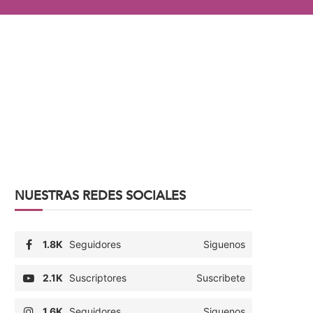
NUESTRAS REDES SOCIALES
1.8K
Seguidores
Siguenos
2.1K
Suscriptores
Suscribete
1.6K
Seguidores
Siguenos