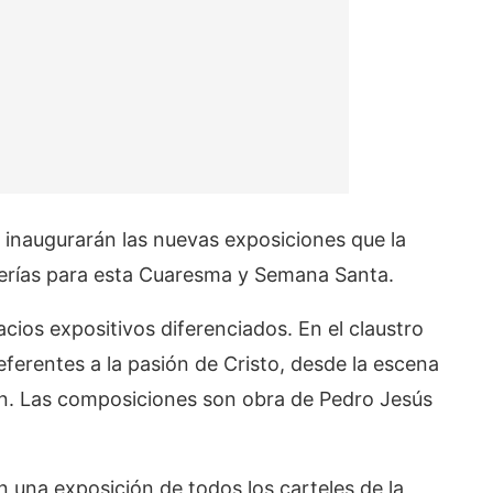
e inaugurarán las nuevas exposiciones que la
cerías para esta Cuaresma y Semana Santa.
ios expositivos diferenciados. En el claustro
ferentes a la pasión de Cristo, desde la escena
ón. Las composiciones son obra de Pedro Jesús
on una exposición de todos los carteles de la