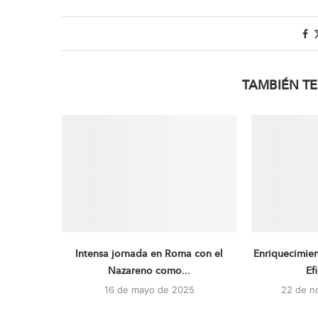
TAMBIÉN TE
Intensa jornada en Roma con el
Enriquecimie
Nazareno como...
Ef
16 de mayo de 2025
22 de n