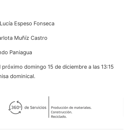
– Lucía Espeso Fonseca
rlota Muñíz Castro
ondo Paniagua
el próximo domingo 15 de diciembre a las 13:15
misa dominical.