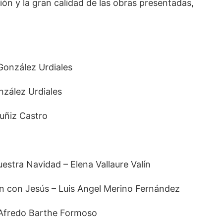
ión y la gran calidad de las obras presentadas,
González Urdiales
nzález Urdiales
Muñiz Castro
estra Navidad – Elena Vallaure Valín
n con Jesús – Luis Angel Merino Fernández
 Afredo Barthe Formoso