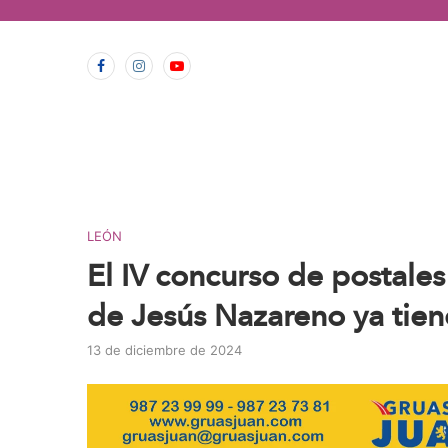
contenido
LEÓN
El IV concurso de postal
de Jesús Nazareno ya tie
13 de diciembre de 2024