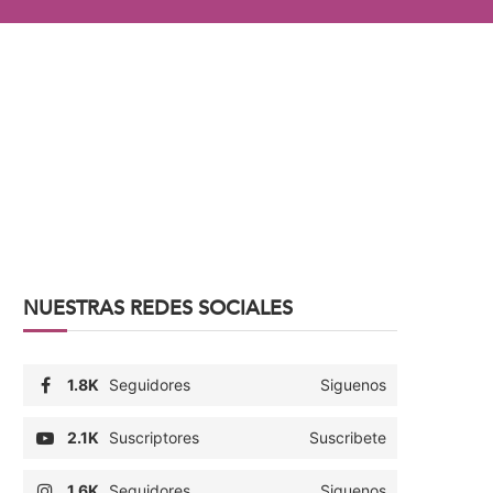
NUESTRAS REDES SOCIALES
1.8K
Seguidores
Siguenos
2.1K
Suscriptores
Suscribete
1.6K
Seguidores
Siguenos