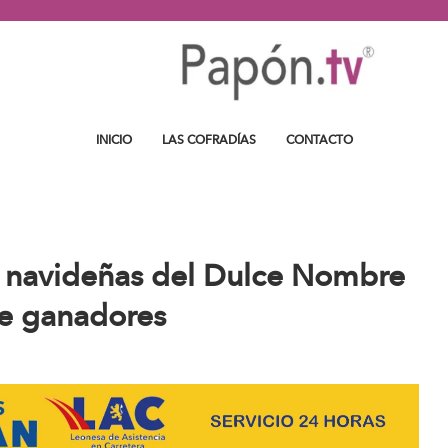
INICIO
LAS COFRADÍAS
CONTACTO
es navideñas del Dulce Nombre
ne ganadores