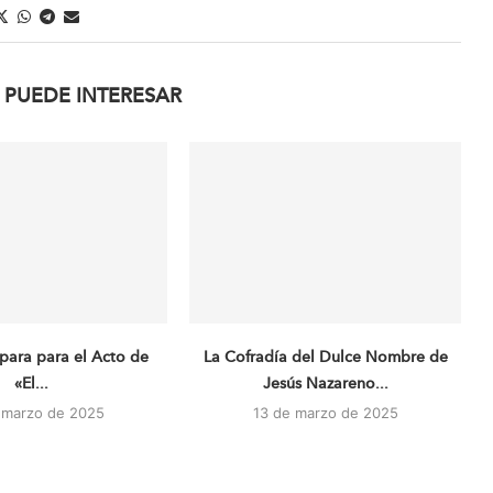
 PUEDE INTERESAR
para para el Acto de
La Cofradía del Dulce Nombre de
«El...
Jesús Nazareno...
 marzo de 2025
13 de marzo de 2025