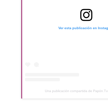
Ver esta publicación en Insta
Una publicación compartida de Papón.Tv