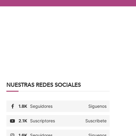
NUESTRAS REDES SOCIALES
1.8K
Seguidores
Siguenos
2.1K
Suscriptores
Suscribete
1.6K
Seguidores
Siguenos