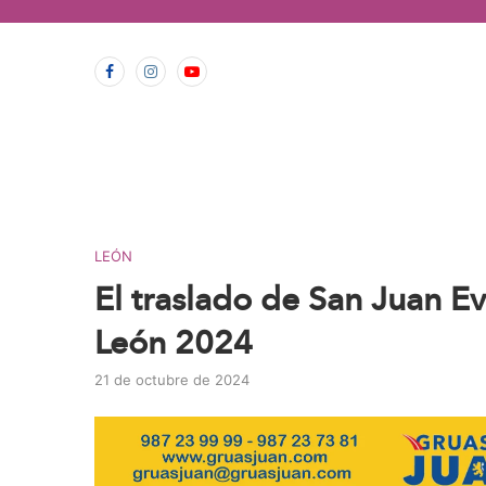
contenido
LEÓN
El traslado de San Juan E
León 2024
21 de octubre de 2024