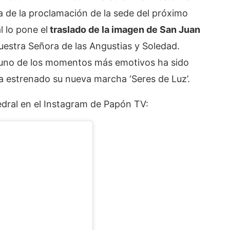
a de la proclamación de la sede del próximo
l lo pone el
traslado de la imagen de San Juan
uestra Señora de las Angustias y Soledad.
 uno de los momentos más emotivos ha sido
a estrenado su nueva marcha ‘Seres de Luz’.
tedral en el Instagram de Papón TV: