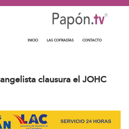
INICIO
LAS COFRADÍAS
CONTACTO
vangelista clausura el JOHC