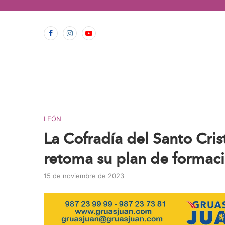
contenido
LEÓN
La Cofradía del Santo Cri
retoma su plan de formac
15 de noviembre de 2023