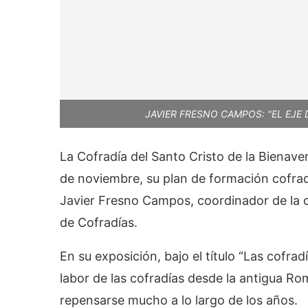
JAVIER FRESNO CAMPOS: "EL EJE
La Cofradía del Santo Cristo de la Bienav
de noviembre, su plan de formación cofrade
Javier Fresno Campos, coordinador de la
de Cofradías.
En su exposición, bajo el título “Las cofrad
labor de las cofradías desde la antigua Ro
repensarse mucho a lo largo de los años.