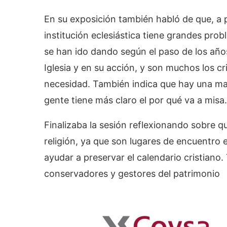
En su exposición también habló de que, a p
institución eclesiástica tiene grandes pr
se han ido dando según el paso de los año
Iglesia y en su acción, y son muchos los c
necesidad. También indica que hay una may
gente tiene más claro el por qué va a misa.
Finalizaba la sesión reflexionando sobre q
religión, ya que son lugares de encuentro
ayudar a preservar el calendario cristian
conservadores y gestores del patrimonio