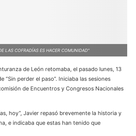
 DE LAS COFRADÍAS ES HACER COMUNIDAD"
enturanza de León retomaba, el pasado lunes, 13
 “Sin perder el paso”. Iniciaba las sesiones
 comisión de Encuentros y Congresos Nacionales
ías, hoy”, Javier repasó brevemente la historia y
ma, e indicaba que estas han tenido que