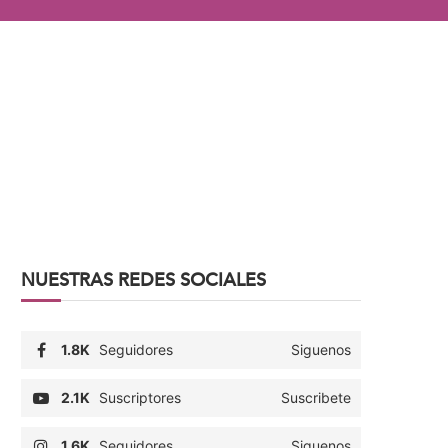
NUESTRAS REDES SOCIALES
1.8K
Seguidores
Siguenos
2.1K
Suscriptores
Suscribete
1.6K
Seguidores
Siguenos