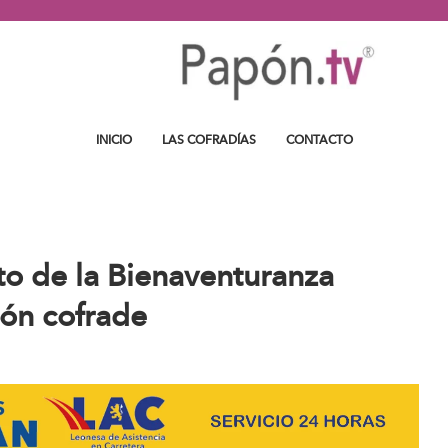
INICIO
LAS COFRADÍAS
CONTACTO
sto de la Bienaventuranza
ión cofrade