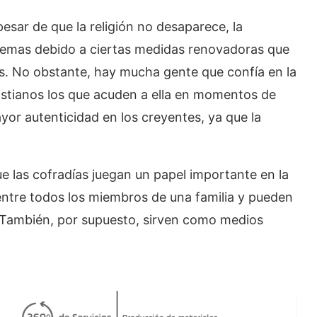
esar de que la religión no desaparece, la
oblemas debido a ciertas medidas renovadoras que
s. No obstante, hay mucha gente que confía en la
ristianos los que acuden a ella en momentos de
or autenticidad en los creyentes, ya que la
ue las cofradías juegan un papel importante en la
 entre todos los miembros de una familia y pueden
o. También, por supuesto, sirven como medios