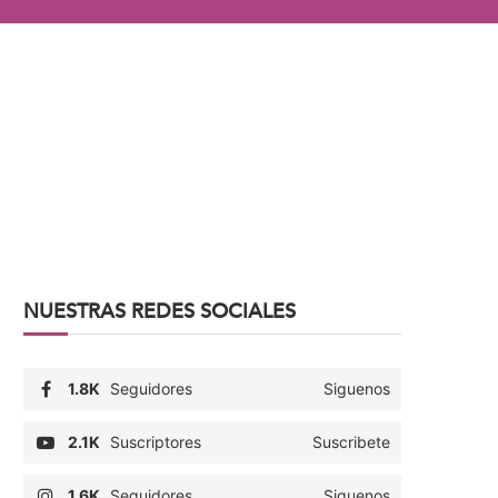
NUESTRAS REDES SOCIALES
1.8K
Seguidores
Siguenos
2.1K
Suscriptores
Suscribete
1.6K
Seguidores
Siguenos