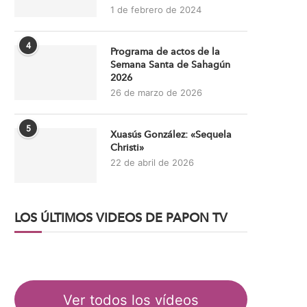
1 de febrero de 2024
4
Programa de actos de la
Semana Santa de Sahagún
2026
26 de marzo de 2026
5
Xuasús González: «Sequela
Christi»
22 de abril de 2026
LOS ÚLTIMOS VIDEOS DE PAPON TV
Ver todos los vídeos