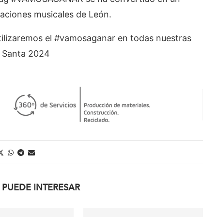
maciones musicales de León.
tilizaremos el #vamosaganar en todas nuestras
a Santa 2024
 PUEDE INTERESAR