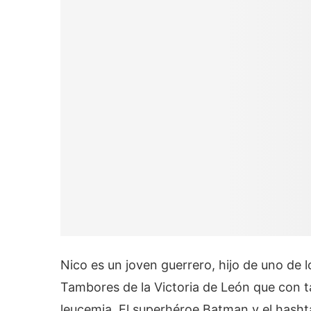
Nico es un joven guerrero, hijo de uno de
Tambores de la Victoria de León que con t
leucemia. El superhéroe Batman y el ha