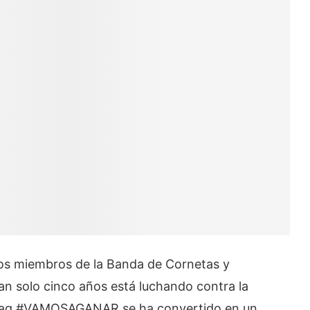
 los miembros de la Banda de Cornetas y
an solo cinco años está luchando contra la
shtag #VAMOSAGANAR se ha convertido en un