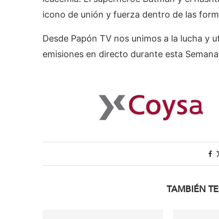
icono de unión y fuerza dentro de las for
Desde Papón TV nos unimos a la lucha y u
emisiones en directo durante esta Seman
TAMBIÉN TE